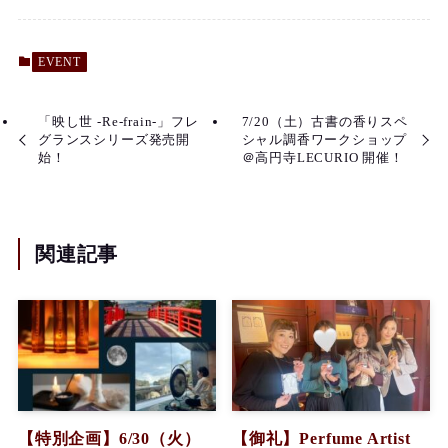
EVENT
「映し世 -Re-frain-」フレ
7/20（土）古書の香りスペ
グランスシリーズ発売開
シャル調香ワークショップ
始！
＠高円寺LECURIO 開催！
関連記事
【特別企画】6/30（火）
【御礼】Perfume Artist