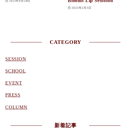
Blooms Lip Sessoion
2025年8月28日
2025年2月3日
CATEGORY
SESSION
SCHOOL
EVENT
PRESS
COLUMN
新着記事