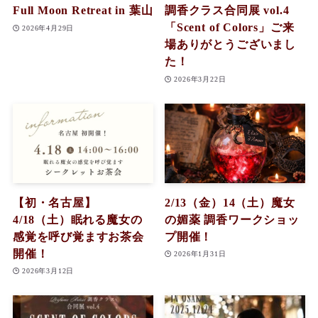
Full Moon Retreat in 葉山
調香クラス合同展 vol.4
「Scent of Colors」ご来
2026年4月29日
場ありがとうございまし
た！
2026年3月22日
【初・名古屋】
2/13（金）14（土）魔女
4/18（土）眠れる魔女の
の媚薬 調香ワークショッ
感覚を呼び覚ますお茶会
プ開催！
開催！
2026年1月31日
2026年3月12日