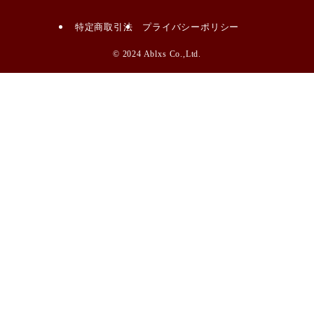
特定商取引法
プライバシーポリシー
©
2024 Ablxs Co.,Ltd.