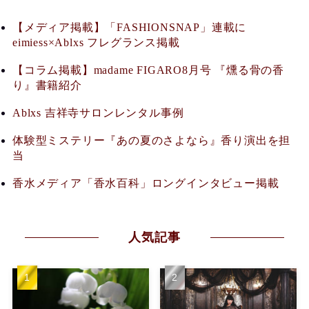
【メディア掲載】「FASHIONSNAP」連載に
eimiess×Ablxs フレグランス掲載
【コラム掲載】madame FIGARO8月号 『燻る骨の香
り』書籍紹介
Ablxs 吉祥寺サロンレンタル事例
体験型ミステリー『あの夏のさよなら』香り演出を担
当
香水メディア「香水百科」ロングインタビュー掲載
人気記事