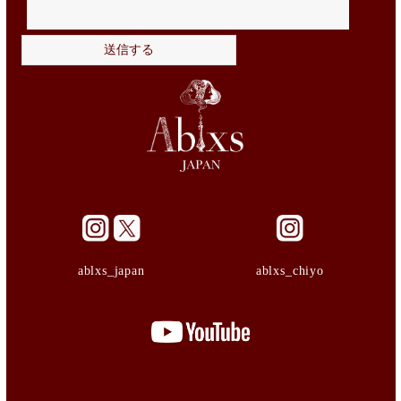
ablxs_japan
ablxs_chiyo