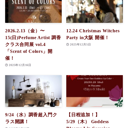
2026.2.13（金）〜
12.24 Christmas Witches
15(日)Perfume Artist 調香
Party in大阪 開催！
クラス合同展 vol.4
2025年12月5日
「Scent of Colors」開
催！
2025年12月16日
9/24（水）調香超入門ク
【日程追加！】
ラス開講！
5/29（木） Goddess