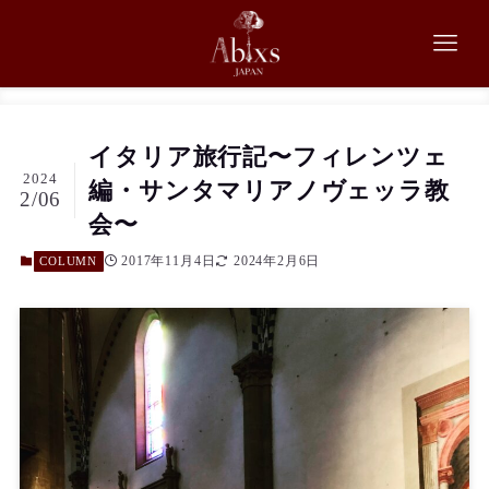
イタリア旅行記〜フィレンツェ
2024
編・サンタマリアノヴェッラ教
2/06
会〜
2017年11月4日
2024年2月6日
COLUMN