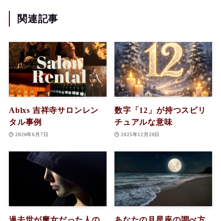
関連記事
Ablxs 吉祥寺サロンレン
数字「12」が持つスピリ
タル事例
チュアルな意味
2026年6月7日
2025年12月20日
過去世が魔女だった人の
あなたの月星座の調べ方