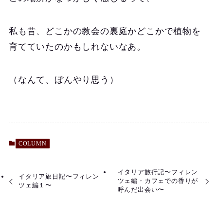
私も昔、どこかの教会の裏庭かどこかで植物を
育てていたのかもしれないなあ。
（なんて、ぼんやり思う）
COLUMN
イタリア旅行記〜フィレン
イタリア旅日記〜フィレン
ツェ編・カフェでの香りが
ツェ編１〜
呼んだ出会い〜