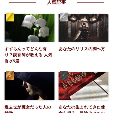
人気記事
すずらんってどんな香
あなたのリリスの調べ方
り？調香師が教える 人気
香水5選
過去世が魔女だった人の
あなたの生まれてきた使