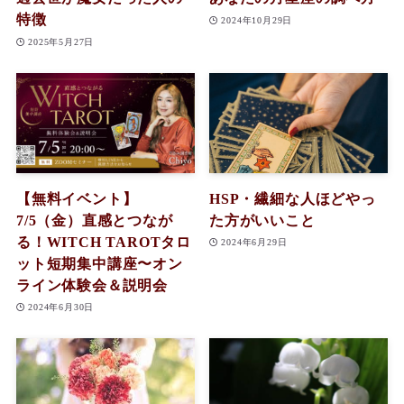
特徴
2024年10月29日
2025年5月27日
【無料イベント】
HSP・繊細な人ほどやっ
7/5（金）直感とつなが
た方がいいこと
る！WITCH TAROTタロ
2024年6月29日
ット短期集中講座〜オン
ライン体験会＆説明会
2024年6月30日