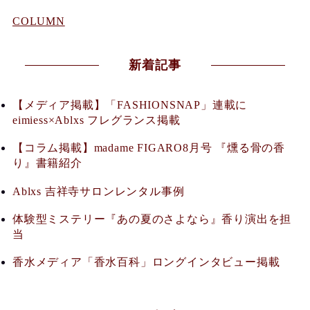
COLUMN
新着記事
【メディア掲載】「FASHIONSNAP」連載に
eimiess×Ablxs フレグランス掲載
【コラム掲載】madame FIGARO8月号 『燻る骨の香
り』書籍紹介
Ablxs 吉祥寺サロンレンタル事例
体験型ミステリー『あの夏のさよなら』香り演出を担
当
香水メディア「香水百科」ロングインタビュー掲載