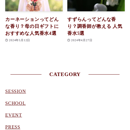
カーネーションってどん
すずらんってどんな香
な香り？母の日ギフトに
り？調香師が教える 人気
おすすめな人気香水4選
香水5選
2024年5月12日
2024年4月27日
CATEGORY
SESSION
SCHOOL
EVENT
PRESS