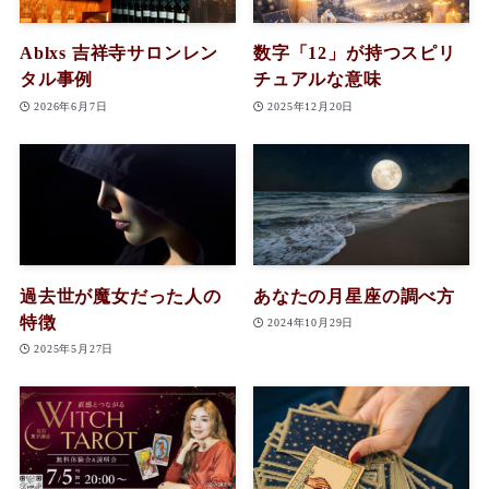
Ablxs 吉祥寺サロンレン
数字「12」が持つスピリ
タル事例
チュアルな意味
2026年6月7日
2025年12月20日
過去世が魔女だった人の
あなたの月星座の調べ方
特徴
2024年10月29日
2025年5月27日