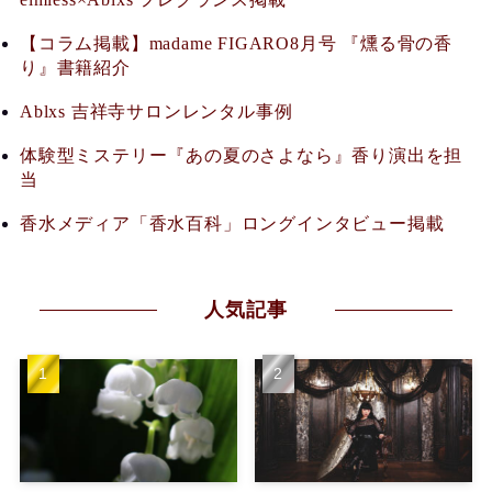
【コラム掲載】madame FIGARO8月号 『燻る骨の香
り』書籍紹介
Ablxs 吉祥寺サロンレンタル事例
体験型ミステリー『あの夏のさよなら』香り演出を担
当
香水メディア「香水百科」ロングインタビュー掲載
人気記事